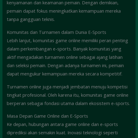
kenyamanan dan keamanan pemain. Dengan demikian,
pemain dapat fokus meningkatkan kemampuan mereka
tanpa gangguan teknis.
Komunitas dan Turnamen dalam Dunia E-Sports
Lebih lanjut, komunitas game online memiliki peran penting
dalam perkembangan e-sports. Banyak komunitas yang
aktif mengadakan turnamen online sebagai ajang latihan
dan seleksi pemain. Dengan adanya turnamen ini, pemain
dapat mengukur kemampuan mereka secara kompetitif.
Turnamen online juga menjadi jembatan menuju kompetisi
tingkat profesional. Oleh karena itu, komunitas game online
berperan sebagai fondasi utama dalam ekosistem e-sports.
Masa Depan Game Online dan E-Sports
Ke depan, hubungan antara game online dan e-sports
diprediksi akan semakin kuat. Inovasi teknologi seperti