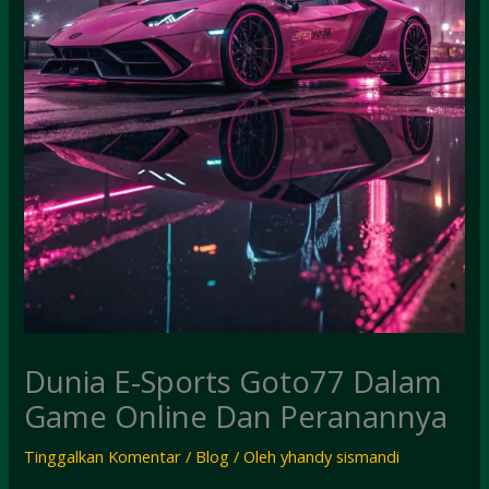
Dunia E-Sports Goto77 Dalam
Game Online Dan Peranannya
Tinggalkan Komentar
/
Blog
/ Oleh
yhandy sismandi