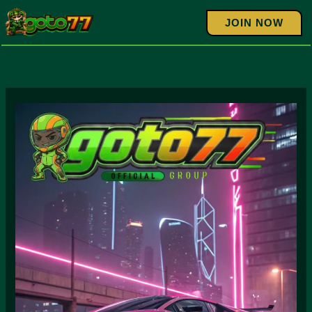
Lewati
JOIN NOW
ke
konten