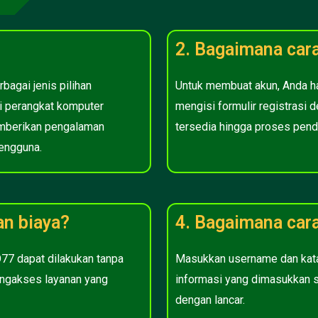
2. Bagaimana ca
agai jenis pilihan
Untuk membuat akun, Anda h
i perangkat komputer
mengisi formulir registrasi 
emberikan pengalaman
tersedia hingga proses penda
pengguna.
an biaya?
4. Bagaimana car
77 dapat dilakukan tanpa
Masukkan username dan kata 
ngakses layanan yang
informasi yang dimasukkan s
dengan lancar.