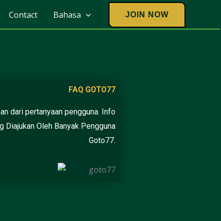
Contact
Bahasa
JOIN NOW
FAQ GOTO77
an dari pertanyaan pengguna. Info
ng Diajukan Oleh Banyak Pengguna
Goto77.