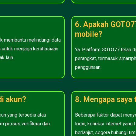
6. Apakah GOTO77
mobile?
k membantu melindungi data
an untuk menjaga kerahasiaan
Ya. Platform GOTO77 telah d
k lain.
perangkat, termasuk smartph
penggunaan.
di akun?
8. Mengapa saya 
kun yang tersedia atau
Beberapa faktor dapat menye
m proses verifikasi dan
login, koneksi internet yang 
berlanjut, segera hubungi ti