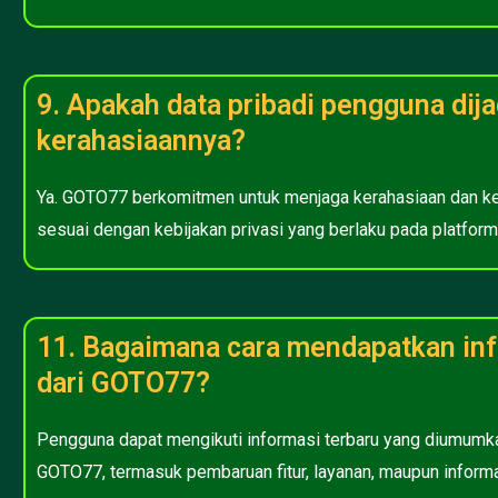
9. Apakah data pribadi pengguna dij
kerahasiaannya?
Ya. GOTO77 berkomitmen untuk menjaga kerahasiaan dan 
sesuai dengan kebijakan privasi yang berlaku pada platform
11. Bagaimana cara mendapatkan inf
dari GOTO77?
Pengguna dapat mengikuti informasi terbaru yang diumumka
GOTO77, termasuk pembaruan fitur, layanan, maupun informas