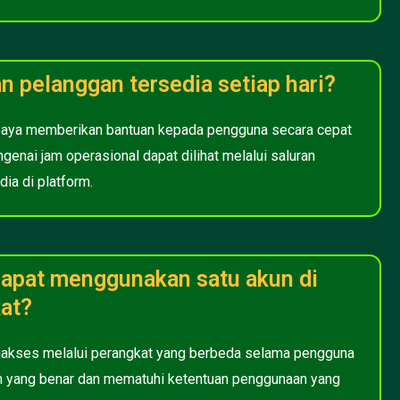
n pelanggan tersedia setiap hari?
paya memberikan bantuan kepada pengguna secara cepat
genai jam operasional dapat dilihat melalui saluran
ia di platform.
dapat menggunakan satu akun di
at?
akses melalui perangkat yang berbeda selama pengguna
n yang benar dan mematuhi ketentuan penggunaan yang