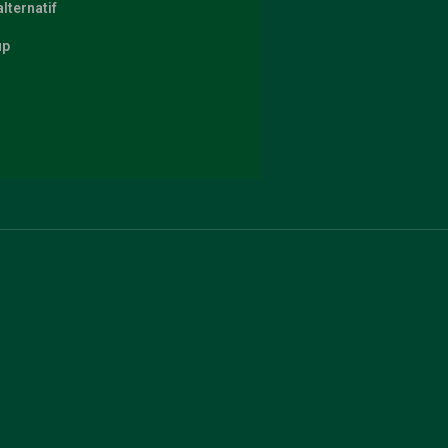
alternatif
up