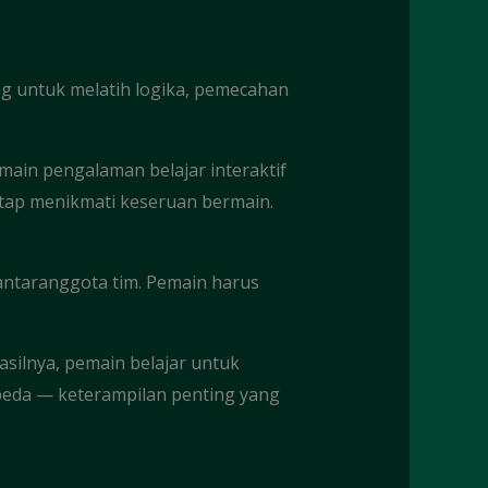
ng untuk melatih logika, pemecahan
in pengalaman belajar interaktif
etap menikmati keseruan bermain.
antaranggota tim. Pemain harus
asilnya, pemain belajar untuk
beda — keterampilan penting yang