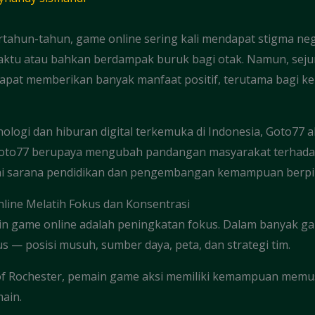
ahun-tahun, game online sering kali mendapat stigma ne
u atau bahkan berdampak buruk bagi otak. Namun, sejuml
pat memberikan banyak manfaat positif, terutama bagi k
ologi dan hiburan digital terkemuka di Indonesia, Goto77 a
 Goto77 berupaya mengubah pandangan masyarakat terhad
gai sarana pendidikan dan pengembangan kemampuan berpik
ine Melatih Fokus dan Konsentrasi
in game online adalah peningkatan fokus. Dalam banyak g
 — posisi musuh, sumber daya, peta, dan strategi tim.
y of Rochester, pemain game aksi memiliki kemampuan memus
ain.