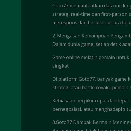
Goto77 memanfaatkan data ini den
strategi real-time dan first-person 
merespons dan berpikir secara taja
2. Mengasah Kemampuan Pengambi
Dalam dunia game, setiap detik a
Game online melatih pemain untuk 
singkat.
Di platform Goto77, banyak game 
strategi atau battle royale, pemai
Kebiasaan berpikir cepat dan tepat
bernegosiasi, atau menghadapi situ
3.Goto77 Dampak Bermain Meningk
Bermain game tidak hanya menganda