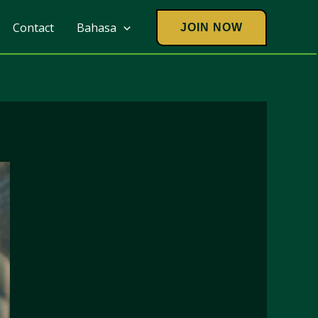
Contact
Bahasa
JOIN NOW