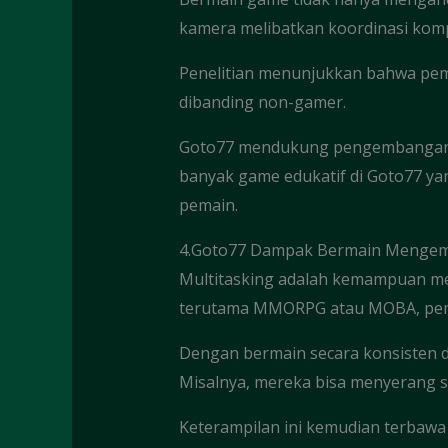
kamera melibatkan koordinasi komp
Penelitian menunjukkan bahwa pemai
dibanding non-gamer.
Goto77 mendukung pengembangan ini
banyak game edukatif di Goto77 y
pemain.
4.Goto77 Dampak Bermain Mengem
Multitasking adalah kemampuan me
terutama MMORPG atau MOBA, pemai
Dengan bermain secara konsisten d
Misalnya, mereka bisa menyerang s
Keterampilan ini kemudian terbawa 