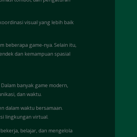
ordinasi visual yang lebih baik
m beberapa game-nya. Selain itu,
 pendek dan kemampuan spasial
s. Dalam banyak game modern,
ikasi, dan waktu.
men dalam waktu bersamaan.
 lingkungan virtual.
bekerja, belajar, dan mengelola