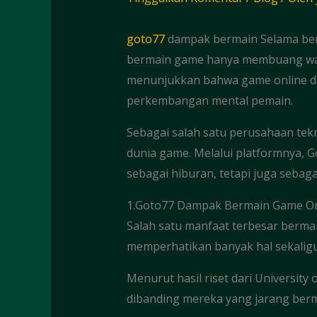
goto77
dampak bermain Selama bert
bermain game hanya membuang wakt
menunjukkan bahwa game online da
perkembangan mental pemain.
Sebagai salah satu perusahaan tekn
dunia game. Melalui platformnya,
sebagai hiburan, tetapi juga seba
1.Goto77 Dampak Bermain Game Onl
Salah satu manfaat terbesar berma
memperhatikan banyak hal sekaligus
Menurut hasil riset dari Universit
dibanding mereka yang jarang berm