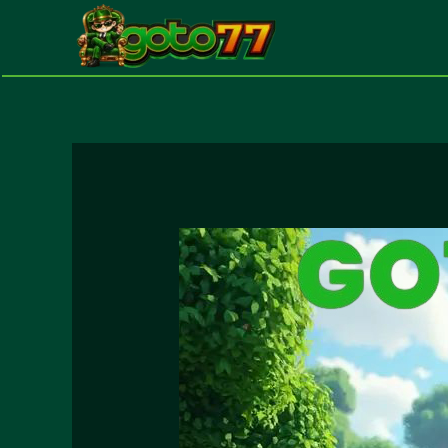
Lewati
ke
konten