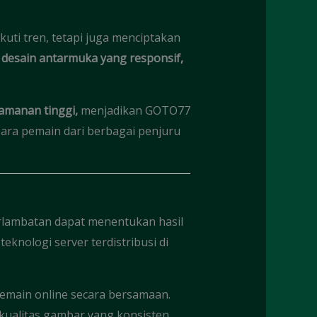
uti tren, tetapi juga menciptakan
n desain antarmuka yang responsif,
eamanan tinggi,
menjadikan GOTO77
a pemain dari berbagai penjuru
terlambatan dapat menentukan hasil
eknologi server terdistribusi di
pemain online secara bersamaan.
kualitas gambar yang konsisten