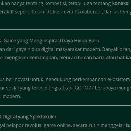
n hanya tentang kompetisi, tetapi juga tentang
koneksi 
eraktif
seperti forum diskusi, event kolaboratif, dan siste
si Game yang Menginspirasi Gaya Hidup Baru
ian dari gaya hidup digital masyarakat modern. Banyak or
tuk
mengasah kemampuan, mencari teman baru, atau bahkan
rus berinovasi untuk mendukung perkembangan ekosistem d
 fitur sosial yang terus ditingkatkan, GOTO77 berupaya me
i modern.
Digital yang Spektakuler
i pelopor revolusi game online, secara rutin menggelar
tu