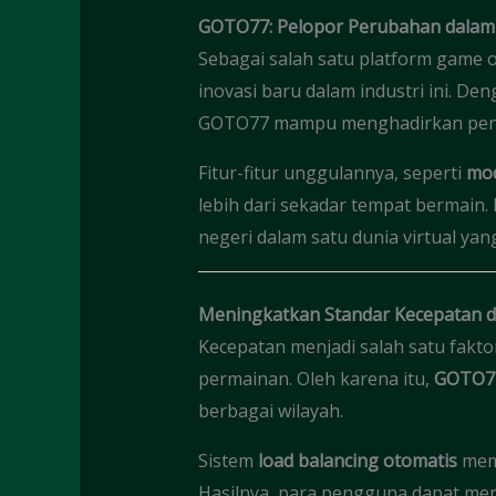
GOTO77: Pelopor Perubahan dalam
Sebagai salah satu platform game o
inovasi baru dalam industri ini. 
GOTO77 mampu menghadirkan peng
Fitur-fitur unggulannya, seperti
mod
lebih dari sekadar tempat bermain. 
negeri dalam satu dunia virtual yan
Meningkatkan Standar Kecepatan 
Kecepatan menjadi salah satu fakto
permainan. Oleh karena itu,
GOTO7
berbagai wilayah.
Sistem
load balancing otomatis
mema
Hasilnya, para pengguna dapat men