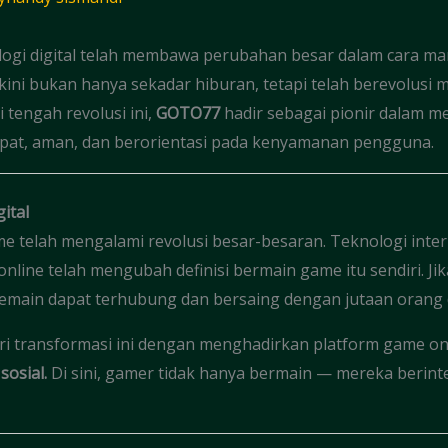
i digital telah membawa perubahan besar dalam cara manu
ini bukan hanya sekadar hiburan, tetapi telah berevolusi me
tengah revolusi ini,
GOTO77
hadir sebagai pionir dalam 
pat, aman, dan berorientasi pada kenyamanan pengguna.
ital
e telah mengalami revolusi besar-besaran. Teknologi intern
r online telah mengubah definisi bermain game itu sendiri. 
a pemain dapat terhubung dan bersaing dengan jutaan orang d
ari transformasi ini dengan menghadirkan platform game 
osial.
Di sini, gamer tidak hanya bermain — mereka berint