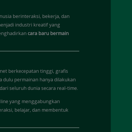
sia berinteraksi, bekerja, dan
njadi industri kreatif yang
menghadirkan
cara baru bermain
et berkecepatan tinggi, grafis
Jika dulu permainan hanya dilakukan
ari seluruh dunia secara real-time.
online yang menggabungkan
eraksi, belajar, dan membentuk