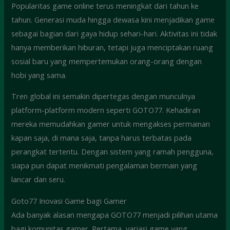
Popularitas game online terus meningkat dari tahun ke
tahun. Generasi muda hingga dewasa kini menjadikan game
sebagai bagian dari gaya hidup sehari-hari. Aktivitas ini tidak
hanya memberikan hiburan, tetapi juga menciptakan ruang
sosial baru yang mempertemukan orang-orang dengan
hobi yang sama.
Tren global ini semakin dipertegas dengan munculnya
platform-platform modern seperti GOTO77. Kehadiran
mereka memudahkan gamer untuk mengakses permainan
kapan saja, di mana saja, tanpa harus terbatas pada
perangkat tertentu. Dengan sistem yang ramah pengguna,
siapa pun dapat menikmati pengalaman bermain yang
lancar dan seru.
Goto77 Inovasi Game bagi Gamer
Ada banyak alasan mengapa GOTO77 menjadi pilihan utama
bagi komunitas gamer. Pertama, variasi game yang