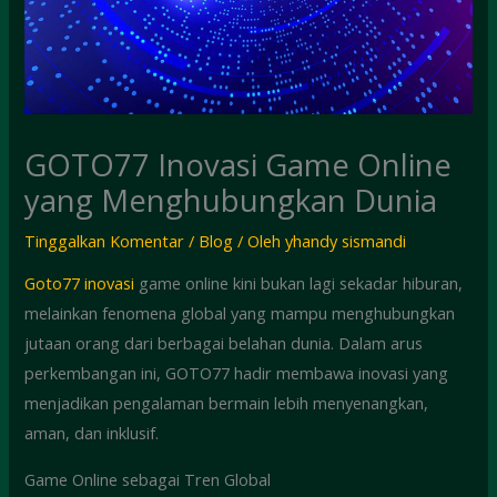
GOTO77 Inovasi Game Online
yang Menghubungkan Dunia
Tinggalkan Komentar
/
Blog
/ Oleh
yhandy sismandi
Goto77 inovasi
game online kini bukan lagi sekadar hiburan,
melainkan fenomena global yang mampu menghubungkan
jutaan orang dari berbagai belahan dunia. Dalam arus
perkembangan ini, GOTO77 hadir membawa inovasi yang
menjadikan pengalaman bermain lebih menyenangkan,
aman, dan inklusif.
Game Online sebagai Tren Global