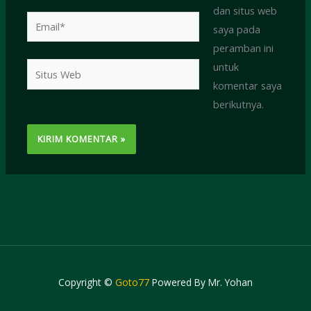
dan situs web
Email*
saya pada
peramban ini
untuk
Situs
komentar saya
Web
berikutnya.
Copyright ©
Goto77
Powered By Mr. Yohan