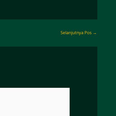
Selanjutnya Pos
→