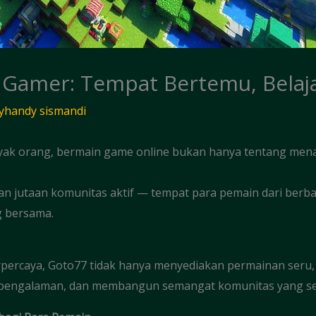
Gamer: Tempat Bertemu, Belaj
yhandy sismandi
ak orang, bermain game online bukan hanya tentang menan
 jutaan komunitas aktif — tempat para pemain dari berbag
g bersama.
erpercaya, Goto77 tidak hanya menyediakan permainan seru, t
i pengalaman, dan membangun semangat komunitas yang se