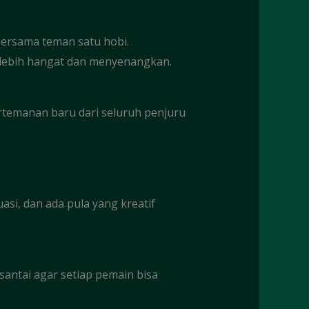
bersama teman satu hobi.
lebih hangat dan menyenangkan.
ertemanan baru dari seluruh penjuru
si, dan ada pula yang kreatif
santai agar setiap pemain bisa