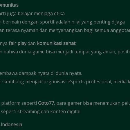
Komunitas
ti juga belajar menjaga etika.
 bermain dengan sportif adalah nilai yang penting dijaga.
akan terasa nyaman dan menyenangkan bagi semua anggota
gnya
fair play
dan
komunikasi sehat
.
 bahwa dunia game bisa menjadi tempat yang aman, positif,
embawa dampak nyata di dunia nyata.
kembang menjadi organisasi eSports profesional, media kr
 platform seperti
Goto77
, para gamer bisa menemukan pelu
seperti streaming dan konten digital.
 Indonesia