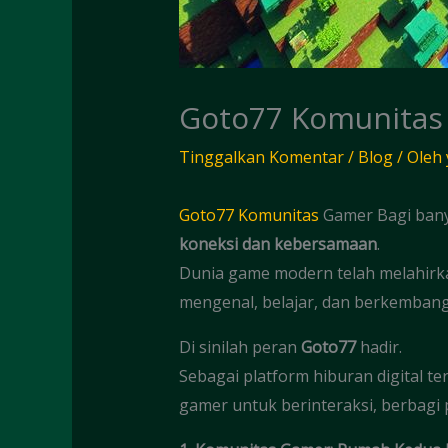
Goto77 Komunitas 
Tinggalkan Komentar
/
Blog
/ Oleh
Goto77 Komunitas
Gamer Bagi bany
koneksi dan kebersamaan
.
Dunia game modern telah melahirkan
mengenal, belajar, dan berkemban
Di sinilah peran
Goto77
hadir.
Sebagai platform hiburan digital t
gamer untuk berinteraksi, berbag