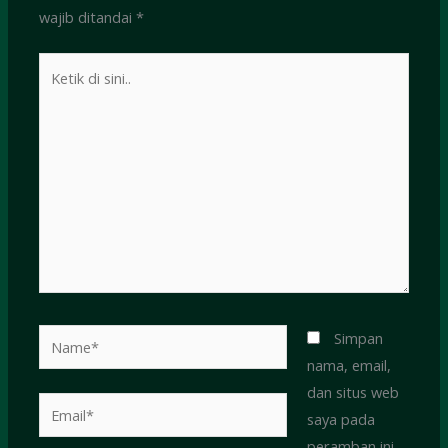
wajib ditandai
*
Ketik
di
sini..
Name*
Simpan
nama, email,
dan situs web
Email*
saya pada
peramban ini