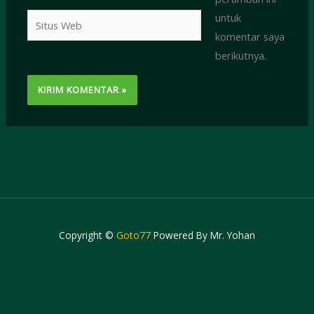
untuk
Situs
komentar saya
Web
berikutnya.
Copyright ©
Goto77
Powered By Mr. Yohan