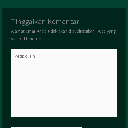
Tinggalkan Komentar
Alamat email Anda tidak akan dipublikasikan.
Ruas yang
wajib ditandai
*
Ketik
di
sini..