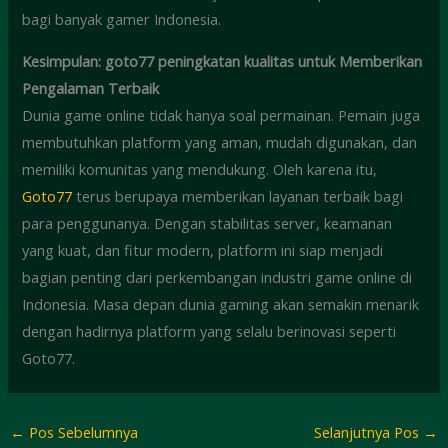
bagi banyak gamer Indonesia.
Kesimpulan: goto77 peningkatan kualitas untuk Memberikan
Pengalaman Terbaik
Dunia game online tidak hanya soal permainan. Pemain juga
membutuhkan platform yang aman, mudah digunakan, dan
memiliki komunitas yang mendukung. Oleh karena itu,
Goto77
terus berupaya memberikan layanan terbaik bagi
para penggunanya. Dengan stabilitas server, keamanan
yang kuat, dan fitur modern, platform ini siap menjadi
bagian penting dari perkembangan industri game online di
Indonesia. Masa depan dunia gaming akan semakin menarik
dengan hadirnya platform yang selalu berinovasi seperti
Goto77.
←
Pos Sebelumnya
Selanjutnya Pos
→