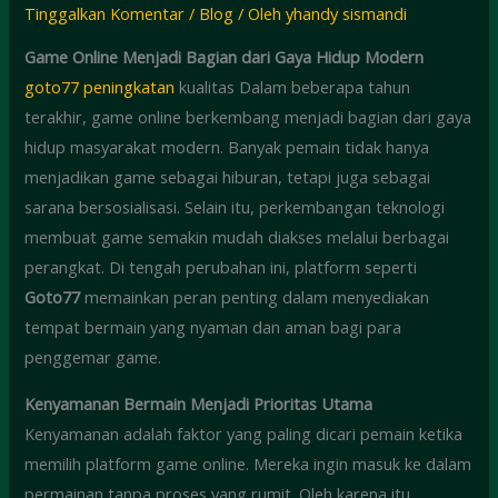
Tinggalkan Komentar
/
Blog
/ Oleh
yhandy sismandi
Game Online Menjadi Bagian dari Gaya Hidup Modern
goto77 peningkatan
kualitas Dalam beberapa tahun
terakhir, game online berkembang menjadi bagian dari gaya
hidup masyarakat modern. Banyak pemain tidak hanya
menjadikan game sebagai hiburan, tetapi juga sebagai
sarana bersosialisasi. Selain itu, perkembangan teknologi
membuat game semakin mudah diakses melalui berbagai
perangkat. Di tengah perubahan ini, platform seperti
Goto77
memainkan peran penting dalam menyediakan
tempat bermain yang nyaman dan aman bagi para
penggemar game.
Kenyamanan Bermain Menjadi Prioritas Utama
Kenyamanan adalah faktor yang paling dicari pemain ketika
memilih platform game online. Mereka ingin masuk ke dalam
permainan tanpa proses yang rumit. Oleh karena itu,