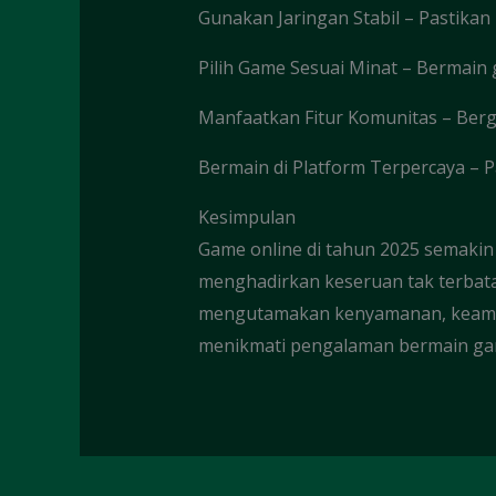
Gunakan Jaringan Stabil – Pastikan
Pilih Game Sesuai Minat – Bermain
Manfaatkan Fitur Komunitas – Be
Bermain di Platform Terpercaya – 
Kesimpulan
Game online di tahun 2025 semakin
menghadirkan keseruan tak terbata
mengutamakan kenyamanan, keaman
menikmati pengalaman bermain ga