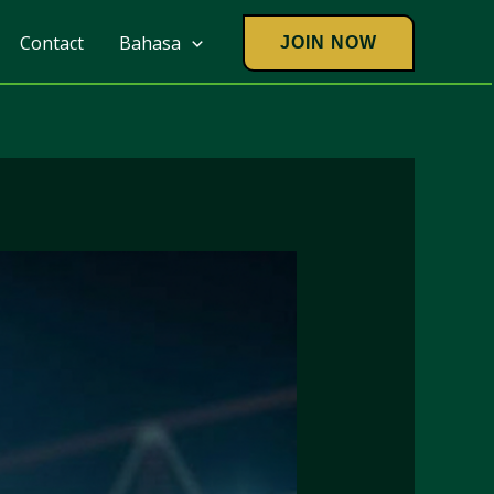
Contact
Bahasa
JOIN NOW