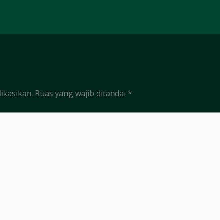
ikasikan.
Ruas yang wajib ditandai
*