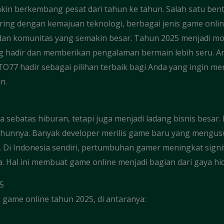
kin berkembang pesat dari tahun ke tahun. Salah satu bent
ring dengan kemajuan teknologi, berbagai jenis game onli
ktif, dan komunitas yang semakin besar. Tahun 2025 menjadi
ng hadir dan memberikan pengalaman bermain lebih seru. A
O77 hadir sebagai pilihan terbaik bagi Anda yang ingin m
n.
ya sebatas hiburan, tetapi juga menjadi ladang bisnis besar
p tahunnya. Banyak developer merilis game baru yang meng
 Di Indonesia sendiri, pertumbuhan gamer meningkat signif
. Hal ini membuat game online menjadi bagian dari gaya h
5
 game online tahun 2025, di antaranya: