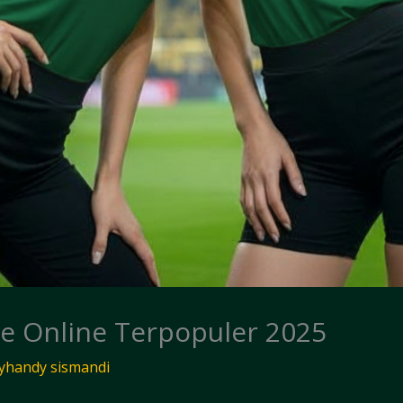
 Online Terpopuler 2025
yhandy sismandi