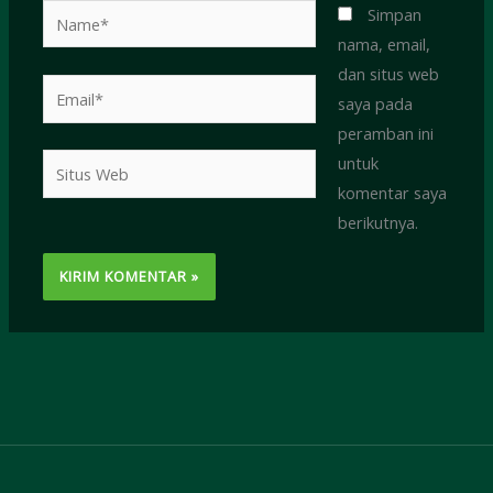
Name*
Simpan
nama, email,
dan situs web
Email*
saya pada
peramban ini
untuk
Situs
komentar saya
Web
berikutnya.