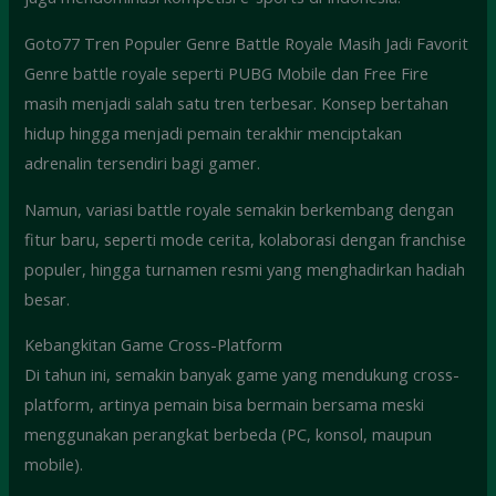
Goto77 Tren Populer Genre Battle Royale Masih Jadi Favorit
Genre battle royale seperti PUBG Mobile dan Free Fire
masih menjadi salah satu tren terbesar. Konsep bertahan
hidup hingga menjadi pemain terakhir menciptakan
adrenalin tersendiri bagi gamer.
Namun, variasi battle royale semakin berkembang dengan
fitur baru, seperti mode cerita, kolaborasi dengan franchise
populer, hingga turnamen resmi yang menghadirkan hadiah
besar.
Kebangkitan Game Cross-Platform
Di tahun ini, semakin banyak game yang mendukung cross-
platform, artinya pemain bisa bermain bersama meski
menggunakan perangkat berbeda (PC, konsol, maupun
mobile).