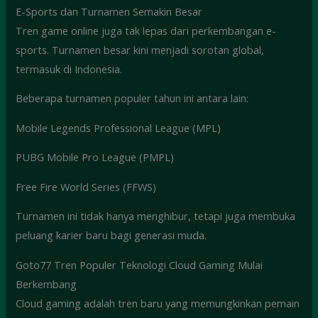
E-Sports dan Turnamen Semakin Besar
Tren game online juga tak lepas dari perkembangan e-
sports. Turnamen besar kini menjadi sorotan global,
termasuk di Indonesia.
Beberapa turnamen populer tahun ini antara lain:
Mobile Legends Professional League (MPL)
PUBG Mobile Pro League (PMPL)
Free Fire World Series (FFWS)
Turnamen ini tidak hanya menghibur, tetapi juga membuka
peluang karier baru bagi generasi muda.
Goto77 Tren Populer Teknologi Cloud Gaming Mulai
Berkembang
Cloud gaming adalah tren baru yang memungkinkan pemain