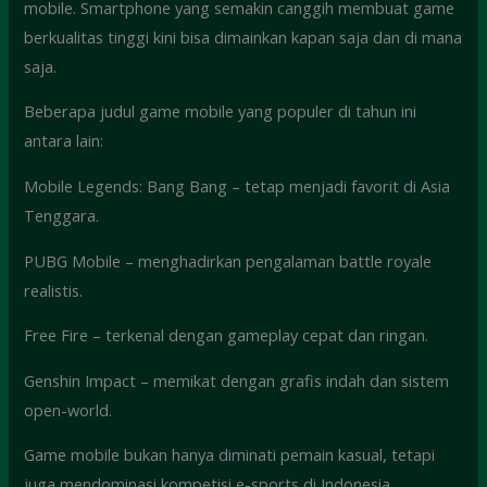
mobile. Smartphone yang semakin canggih membuat game
berkualitas tinggi kini bisa dimainkan kapan saja dan di mana
saja.
Beberapa judul game mobile yang populer di tahun ini
antara lain:
Mobile Legends: Bang Bang – tetap menjadi favorit di Asia
Tenggara.
PUBG Mobile – menghadirkan pengalaman battle royale
realistis.
Free Fire – terkenal dengan gameplay cepat dan ringan.
Genshin Impact – memikat dengan grafis indah dan sistem
open-world.
Game mobile bukan hanya diminati pemain kasual, tetapi
juga mendominasi kompetisi e-sports di Indonesia.