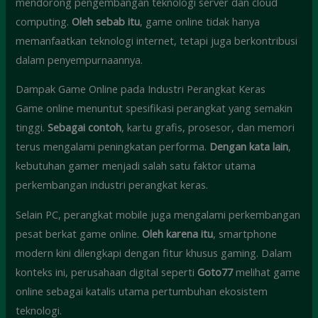
mendorong pengembangan teknologi server dan cloud
computing.
Oleh sebab itu
, game online tidak hanya
memanfaatkan teknologi internet, tetapi juga berkontribusi
dalam penyempurnaannya.
Dampak Game Online pada Industri Perangkat Keras
Game online menuntut spesifikasi perangkat yang semakin
tinggi.
Sebagai contoh
, kartu grafis, prosesor, dan memori
terus mengalami peningkatan performa.
Dengan kata lain
,
kebutuhan gamer menjadi salah satu faktor utama
perkembangan industri perangkat keras.
Selain PC, perangkat mobile juga mengalami perkembangan
pesat berkat game online.
Oleh karena itu
, smartphone
modern kini dilengkapi dengan fitur khusus gaming. Dalam
konteks ini, perusahaan digital seperti
Goto77
melihat game
online sebagai katalis utama pertumbuhan ekosistem
teknologi.