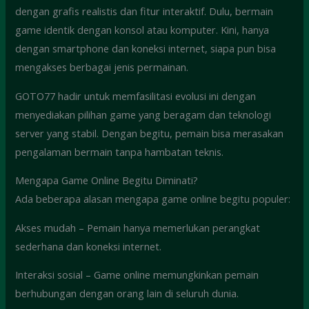
dengan grafis realistis dan fitur interaktif. Dulu, bermain
game identik dengan konsol atau komputer. Kini, hanya
dengan smartphone dan koneksi internet, siapa pun bisa
mengakses berbagai jenis permainan.
GOTO77 hadir untuk memfasilitasi evolusi ini dengan
menyediakan pilihan game yang beragam dan teknologi
server yang stabil. Dengan begitu, pemain bisa merasakan
pengalaman bermain tanpa hambatan teknis.
Mengapa Game Online Begitu Diminati?
Ada beberapa alasan mengapa game online begitu populer:
Akses mudah – Pemain hanya memerlukan perangkat
sederhana dan koneksi internet.
Interaksi sosial – Game online memungkinkan pemain
berhubungan dengan orang lain di seluruh dunia.