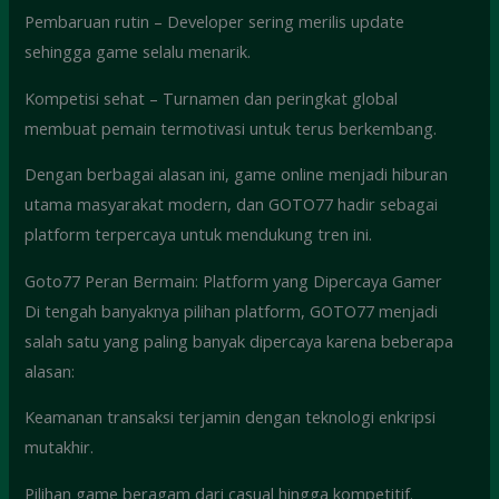
Pembaruan rutin – Developer sering merilis update
sehingga game selalu menarik.
Kompetisi sehat – Turnamen dan peringkat global
membuat pemain termotivasi untuk terus berkembang.
Dengan berbagai alasan ini, game online menjadi hiburan
utama masyarakat modern, dan GOTO77 hadir sebagai
platform terpercaya untuk mendukung tren ini.
Goto77 Peran Bermain: Platform yang Dipercaya Gamer
Di tengah banyaknya pilihan platform, GOTO77 menjadi
salah satu yang paling banyak dipercaya karena beberapa
alasan:
Keamanan transaksi terjamin dengan teknologi enkripsi
mutakhir.
Pilihan game beragam dari casual hingga kompetitif.