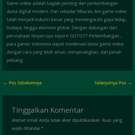
Game online adalah bagian penting dari perkembangan
dunia digital modern. Dari sekadar hiburan, kini game online
telah menjadi industri besar yang memengaruhi gaya hidup,
budaya, hingga ekonomi global. Dengan dukungan dari
perusahaan terpercaya seperti GOTO77 Perkembangan ,
para gamer Indonesia dapat menikmati dunia game online
dengan cara yang lebih aman, menyenangkan, dan penuh
peluang.
←
Pos Sebelumnya
Selanjutnya Pos
→
Tinggalkan Komentar
Alamat email Anda tidak akan dipublikasikan.
Ruas yang
wajib ditandai
*