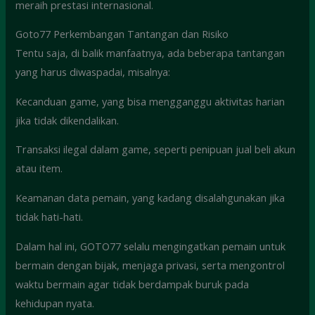
meraih prestasi internasional.
Goto77 Perkembangan Tantangan dan Risiko
Tentu saja, di balik manfaatnya, ada beberapa tantangan
yang harus diwaspadai, misalnya:
Kecanduan game, yang bisa mengganggu aktivitas harian
jika tidak dikendalikan.
Transaksi ilegal dalam game, seperti penipuan jual beli akun
atau item.
Keamanan data pemain, yang kadang disalahgunakan jika
tidak hati-hati.
Dalam hal ini, GOTO77 selalu mengingatkan pemain untuk
bermain dengan bijak, menjaga privasi, serta mengontrol
waktu bermain agar tidak berdampak buruk pada
kehidupan nyata.