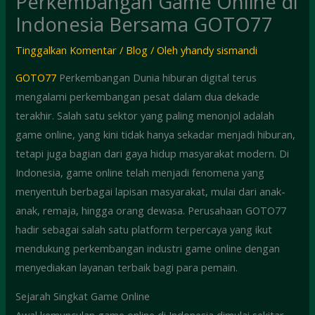
Perkembangan Game Online di
Indonesia Bersama GOTO77
Tinggalkan Komentar
/
Blog
/ Oleh
yhandy sismandi
GOTO77
Perkembangan Dunia hiburan digital terus
mengalami perkembangan pesat dalam dua dekade
terakhir. Salah satu sektor yang paling menonjol adalah
game online, yang kini tidak hanya sekadar menjadi hiburan,
tetapi juga bagian dari gaya hidup masyarakat modern. Di
Indonesia, game online telah menjadi fenomena yang
menyentuh berbagai lapisan masyarakat, mulai dari anak-
anak, remaja, hingga orang dewasa. Perusahaan GOTO77
hadir sebagai salah satu platform terpercaya yang ikut
mendukung perkembangan industri game online dengan
menyediakan layanan terbaik bagi para pemain.
Sejarah Singkat Game Online