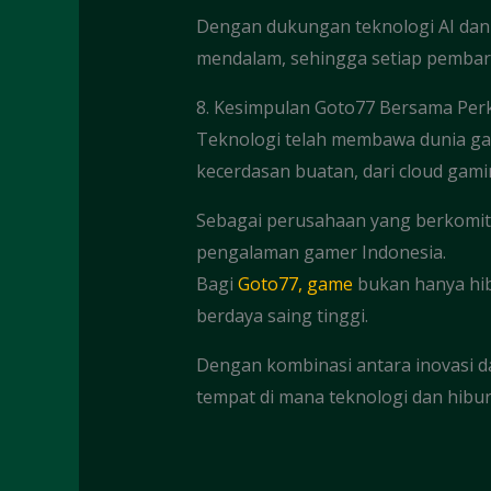
Dengan dukungan teknologi AI dan 
mendalam, sehingga setiap pembaru
8. Kesimpulan Goto77 Bersama Pe
Teknologi telah membawa dunia gam
kecerdasan buatan, dari cloud gami
Sebagai perusahaan yang berkomitm
pengalaman gamer Indonesia.
Bagi
Goto77, game
bukan hanya hibu
berdaya saing tinggi.
Dengan kombinasi antara inovasi d
tempat di mana teknologi dan hibu