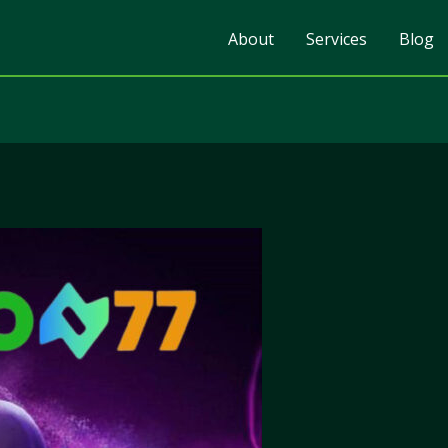
About
Services
Blog