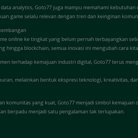
data analytics, Goto77 juga mampu memahami kebutuhan da
an game selalu relevan dengan tren dan keinginan komuni
rkembangan
e online ke tingkat yang belum pernah terbayangkan sebelu
ng hingga blockchain, semua inovasi ini mengubah cara kita
en terhadap kemajuan industri digital, Goto77 terus men
ran, melainkan bentuk ekspresi teknologi, kreativitas, da
an komunitas yang kuat, Goto77 menjadi simbol kemajuan d
ran berpadu menjadi satu pengalaman tak terlupakan.