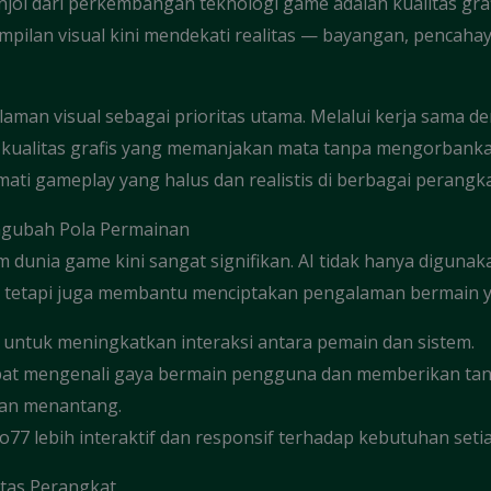
jol dari perkembangan teknologi game adalah kualitas graf
mpilan visual kini mendekati realitas — bayangan, pencahay
aman visual sebagai prioritas utama. Melalui kerja sama
 kualitas grafis yang memanjakan mata tanpa mengorbank
ati gameplay yang halus dan realistis di berbagai perangka
engubah Pola Permainan
dalam dunia game kini sangat signifikan. AI tidak hanya digu
, tetapi juga membantu menciptakan pengalaman bermain y
untuk meningkatkan interaksi antara pemain dan sistem.
apat mengenali gaya bermain pengguna dan memberikan tan
dan menantang.
to77 lebih interaktif dan responsif terhadap kebutuhan seti
tas Perangkat