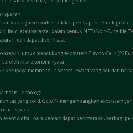
n sekadar bermain, tetapi mengalami.
ransparan
dalam dunia game modern adalah penerapan teknologi block
 skin, item, atau karakter dalam bentuk NFT (Non-Fungible T
paran, dan dapat diverifikasi.
konsep ini untuk mendukung ekosistem Play-to-Earn (P2E), 
peroleh nilai ekonomi nyata.
o77 berupaya membangun sistem reward yang adil dan berk
erbasis Teknologi
komunitas yang solid. Goto77 mengembangkan ekosistem ya
tform terpadu.
n event digital, para pemain dapat berinteraksi, berbagi p