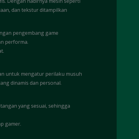
is. Dengan hadirnya mesin seperti
aan, dan tekstur ditampilkan
 dengan pengembang game
an performa.
t.
nakan untuk mengatur perilaku musuh
ang dinamis dan personal.
tangan yang sesuai, sehingga
ap gamer.