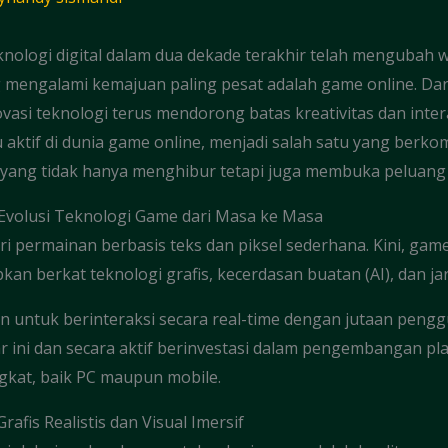
logi digital dalam dua dekade terakhir telah mengubah wa
 mengalami kemajuan paling pesat adalah game online. Dar
inovasi teknologi terus mendorong batas kreativitas dan inte
 aktif di dunia game online, menjadi salah satu yang be
 yang tidak hanya menghibur tetapi juga membuka peluang ba
volusi Teknologi Game dari Masa ke Masa
ri permainan berbasis teks dan piksel sederhana. Kini, game
an berkat teknologi grafis, kecerdasan buatan (AI), dan ja
untuk berinteraksi secara real-time dengan jutaan penggun
ni dan secara aktif berinvestasi dalam pengembangan plat
gkat, baik PC maupun mobile.
fis Realistis dan Visual Imersif