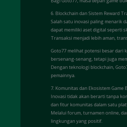
Bagi Goto77, masa depan game buka
6. Blockchain dan Sistem Reward T
Salah satu inovasi paling menarik 
dapat memiliki aset digital seperti
Transaksi menjadi lebih aman, trans
Goto77 melihat potensi besar dari 
bersenang-senang, tetapi juga mem
Dengan teknologi blockchain, Got
pemainnya.
7. Komunitas dan Ekosistem Game B
Inovasi tidak akan berarti tanpa 
dan fitur komunitas dalam satu pla
Melalui forum, turnamen online, da
lingkungan yang positif.