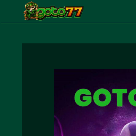
Lewati
ke
konten