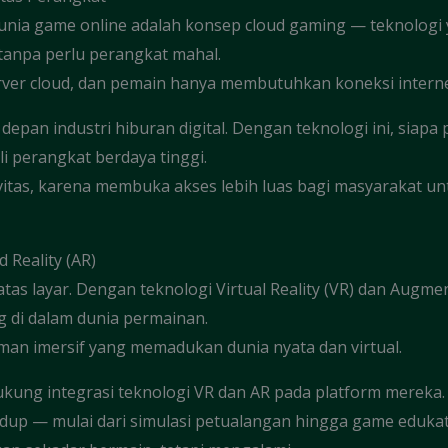
 dunia game online adalah konsep cloud gaming — teknolo
tanpa perlu perangkat mahal.
ver cloud, dan pemain hanya membutuhkan koneksi internet
depan industri hiburan digital. Dengan teknologi ini, siap
i perangkat berdaya tinggi.
vitas, karena membuka akses lebih luas bagi masyarakat 
d Reality (AR)
as layar. Dengan teknologi Virtual Reality (VR) dan Augmen
 di dalam dunia permainan.
man imersif yang memadukan dunia nyata dan virtual.
kung integrasi teknologi VR dan AR pada platform mereka
idup — mulai dari simulasi petualangan hingga game edukat