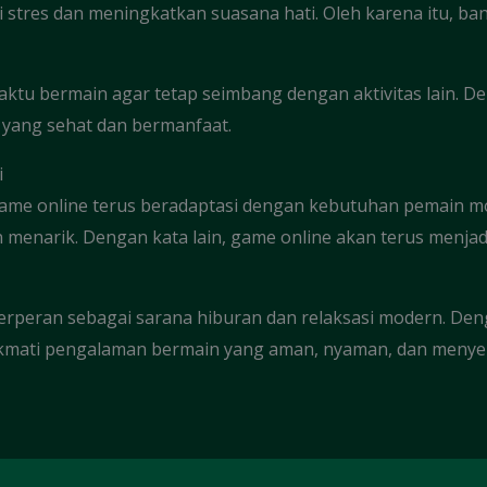
tres dan meningkatkan suasana hati. Oleh karena itu, ba
tu bermain agar tetap seimbang dengan aktivitas lain. D
 yang sehat dan bermanfaat.
i
ame online terus beradaptasi dengan kebutuhan pemain mo
menarik. Dengan kata lain, game online akan terus menjadi
berperan sebagai sarana hiburan dan relaksasi modern. D
kmati pengalaman bermain yang aman, nyaman, dan menyena