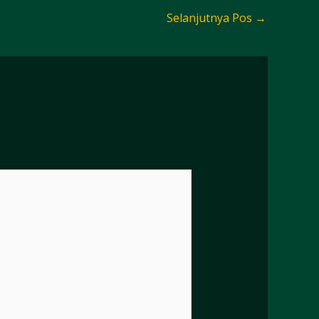
Selanjutnya Pos
→