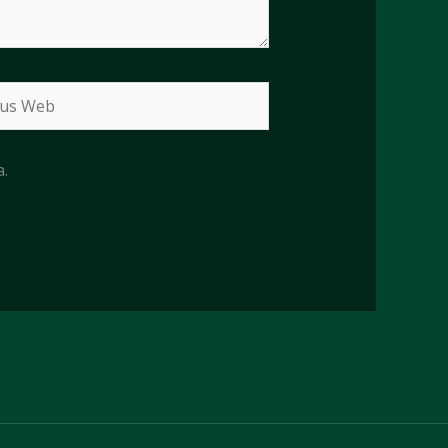
s
b
.