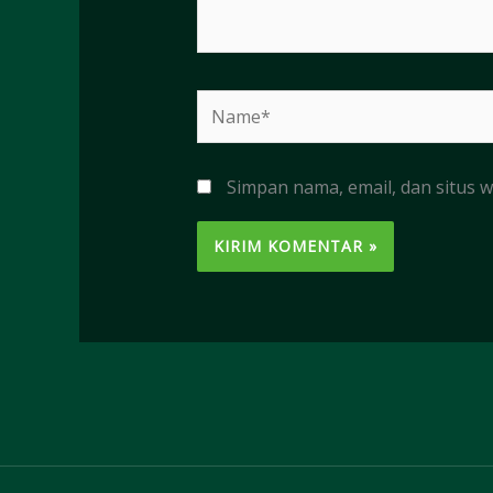
Name*
Simpan nama, email, dan situs 