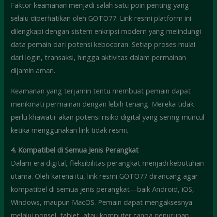
Faktor keamanan menjadi salah satu poin penting yang
selalu diperhatikan oleh GOTO77. Link resmi platform ini
dilengkapi dengan sistem enkripsi modern yang melindungi
data pemain dari potensi kebocoran. Setiap proses mulai
dari login, transaksi, hingga aktivitas dalam permainan
dijamin aman.
Keamanan yang terjamin tentu membuat pemain dapat
menikmati permainan dengan lebih tenang. Mereka tidak
perlu khawatir akan potensi risiko digital yang sering muncul
ketika menggunakan link tidak resmi.
4. Kompatibel di Semua Jenis Perangkat
Dalam era digital, fleksibilitas perangkat menjadi kebutuhan
utama. Oleh karena itu, link resmi GOTO77 dirancang agar
kompatibel di semua jenis perangkat—baik Android, iOS,
Windows, maupun MacOS. Pemain dapat mengaksesnya
melalui ponsel, tablet, atau komputer tanpa penurunan