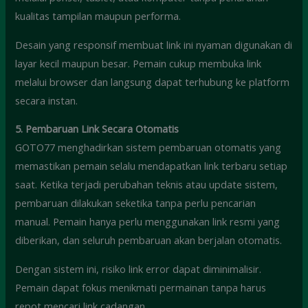
kualitas tampilan maupun performa.
Desain yang responsif membuat link ini nyaman digunakan di
layar kecil maupun besar. Pemain cukup membuka link
melalui browser dan langsung dapat terhubung ke platform
secara instan.
5. Pembaruan Link Secara Otomatis
GOTO77 menghadirkan sistem pembaruan otomatis yang
memastikan pemain selalu mendapatkan link terbaru setiap
saat. Ketika terjadi perubahan teknis atau update sistem,
pembaruan dilakukan seketika tanpa perlu pencarian
manual. Pemain hanya perlu menggunakan link resmi yang
diberikan, dan seluruh pembaruan akan berjalan otomatis.
Dengan sistem ini, risiko link error dapat diminimalisir.
Pemain dapat fokus menikmati permainan tanpa harus
repot mencari link cadangan.