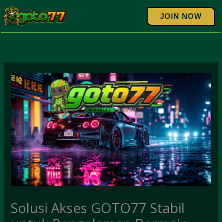
Lewati
JOIN NOW
ke
konten
Solusi Akses GOTO77 Stabil