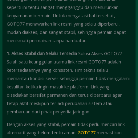
seperti ini tentu sangat mengganggu dan menurunkan
kenyamanan bermain. Untuk mengatasi hal tersebut,
GOTO77 menawarkan link resmi yang selalu diperbarui,
mudah diakses, dan sangat stabil, sehingga pemain dapat
menikmati permainan tanpa hambatan.
1. Akses Stabil dan Selalu Tersedia
Solusi Akses GOTO77
Salah satu keunggulan utama link resmi GOTO77 adalah
ketersediaannya yang konsisten. Tim teknis selalu
memantau kondisi server sehingga pemain tidak mengalami
kesulitan ketika ingin masuk ke platform. Link yang
disediakan bersifat permanen dan terus diperbarui agar
tetap aktif meskipun terjadi perubahan sistem atau
pembaruan dari pihak penyedia jaringan.
Dengan akses yang stabil, pemain tidak perlu mencari link
alternatif yang belum tentu aman.
GOTO77
memastikan