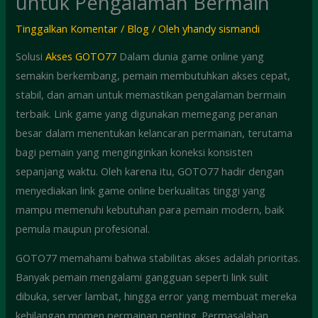
untuk Pengalaman Bermain
Tinggalkan Komentar
/
Blog
/ Oleh
yhandy sismandi
Solusi
Akses GOTO77
Dalam dunia game online yang
semakin berkembang, pemain membutuhkan akses cepat,
stabil, dan aman untuk memastikan pengalaman bermain
terbaik. Link game yang digunakan memegang peranan
besar dalam menentukan kelancaran permainan, terutama
bagi pemain yang menginginkan koneksi konsisten
sepanjang waktu. Oleh karena itu, GOTO77 hadir dengan
menyediakan link game online berkualitas tinggi yang
mampu memenuhi kebutuhan para pemain modern, baik
pemula maupun profesional.
GOTO77 memahami bahwa stabilitas akses adalah prioritas.
Banyak pemain mengalami gangguan seperti link sulit
dibuka, server lambat, hingga error yang membuat mereka
kehilangan momen permainan penting. Permasalahan